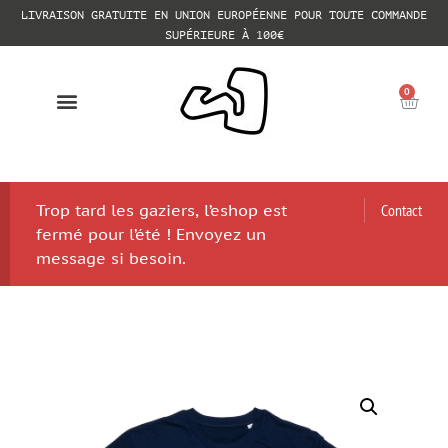
LIVRAISON GRATUITE EN UNION EUROPÉENNE POUR TOUTE COMMANDE
SUPÉRIEURE À 100€
0
Trop tard les gaziers, l’eshop est
Contact
fermé pour l’été ! Envoyez un
message si besoin.