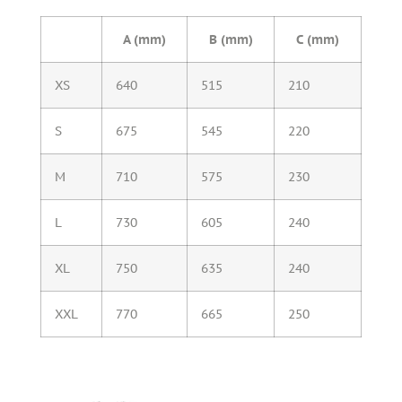
A (mm)
B (mm)
C (mm)
XS
640
515
210
S
675
545
220
M
710
575
230
L
730
605
240
XL
750
635
240
XXL
770
665
250