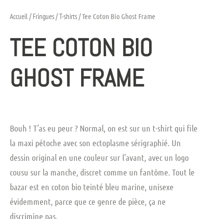
Accueil
/
Fringues
/
T-shirts
/ Tee Coton Bio Ghost Frame
TEE COTON BIO
GHOST FRAME
Bouh ! T’as eu peur ? Normal, on est sur un t-shirt qui file
la maxi pétoche avec son ectoplasme sérigraphié. Un
dessin original en une couleur sur l’avant, avec un logo
cousu sur la manche, discret comme un fantôme. Tout le
bazar est en coton bio teinté bleu marine, unisexe
évidemment, parce que ce genre de pièce, ça ne
discrimine pas.