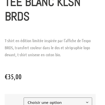
TEE BLANC KLSN
BRDS
T-shirt en édition limitée inspirée par l’affiche de l’expo
BRDS, transfert couleur dans le dos et sérigraphie logo
devant, t-shirt unisexe en coton bio.
€
35,00