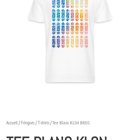
Accueil
/
Fringues
/
T-shirts
/ Tee Blanc KLSN BRDS