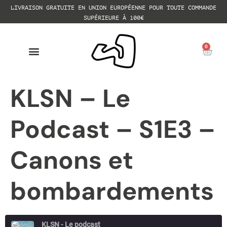
LIVRAISON GRATUITE EN UNION EUROPÉENNE POUR TOUTE COMMANDE
SUPÉRIEURE À 100€
0
KLSN – Le
Podcast – S1E3 –
Canons et
bombardements
KLSN - Le podcast