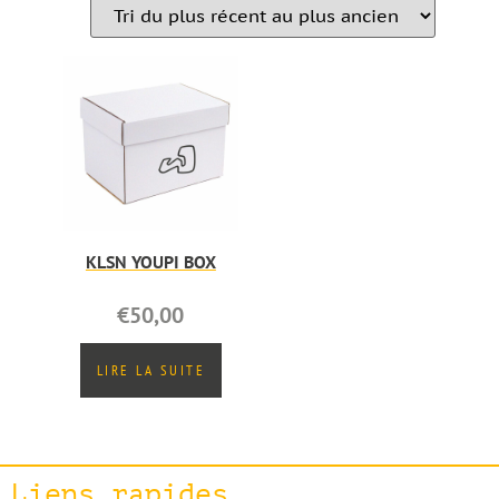
KLSN YOUPI BOX
€
50,00
LIRE LA SUITE
Liens rapides