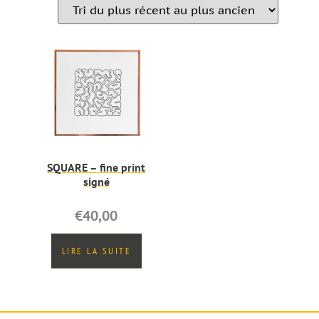
SQUARE – fine print
signé
€
40,00
LIRE LA SUITE